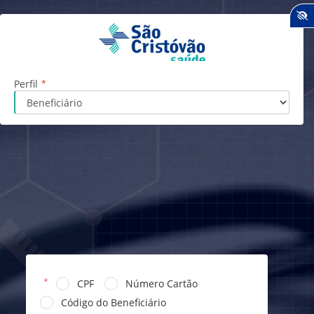
Perfil
*
*
CPF
Número Cartão
Código do Beneficiário