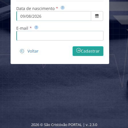
Data de nascimento
*
E-mail
*
Voltar
Cadastrar
2026 © São Cristóvão PORTAL |
v. 2.3.0