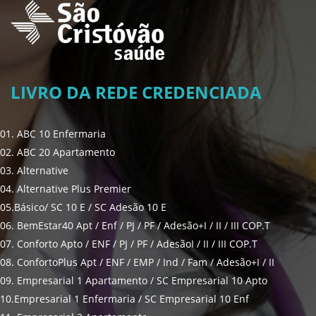
LIVRO DA REDE CREDENCIADA
01. ABC 10 Enfermaria
02. ABC 20 Apartamento
03. Alternative
04. Alternative Plus Premier
05.Básico/ SC 10 E / SC Adesão 10 E
06. BemEstar40 Apt / Enf / PJ / PF / Adesão+I / II / III COP.T
07. Conforto Apto / ENF / PJ / PF / AdesãoI / II / III COP.T
08. ConfortoPlus Apt / ENF / EMP / Ind / Fam / Adesão+I / II
09. Empresarial 1 Apartamento / SC Empresarial 10 Apto
10.Empresarial 1 Enfermaria / SC Empresarial 10 Enf